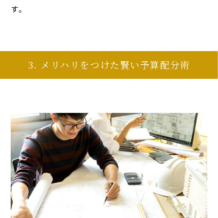
す。
3. メリハリをつけた賢い予算配分術