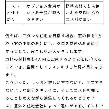
コスト
オプション費用が
標準素材でも洗練
と仕上
かさみ予算が膨ら
された空間になり
がり
みやすい
コスパが良い
例えば、モダンな住宅を目指す場合、窓の枠を1方
枠（窓の下部のみ）にし、クロス巻き込み納めに
することで、窓まわりがスッキリします。
窓枠の材料費も4方向に設置するより安価に抑える
ことでき、空間としてもスッキリした見た目になり
ます。
こういった、よっぽど詳しい方でないと、注文でき
ないような部分をキレイに、そしてコストを抑え
ることも考えながら調整してくれるかどうか？
は、意外と住宅会社によって違いがあるポイントで