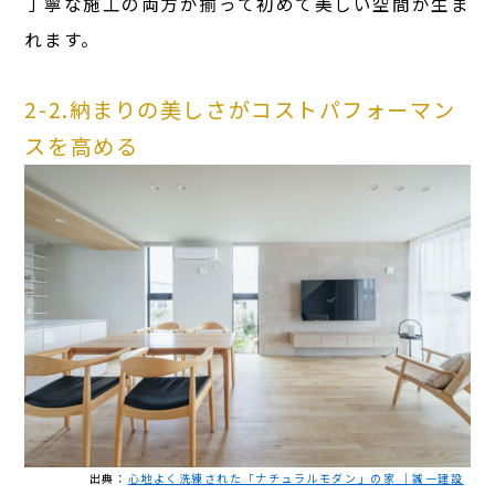
丁寧な施工の両方が揃って初めて美しい空間が生ま
れます。
2-2.納まりの美しさがコストパフォーマン
スを高める
出典：
心地よく洗練された「ナチュラルモダン」の家 ｜誠一建設