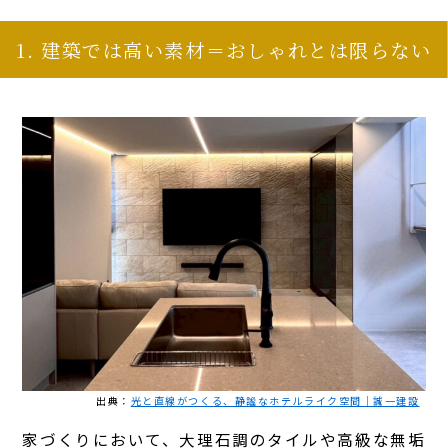
1. 建築では高い素材＝おしゃれとは限らない
出典：
光と直線がつくる、静謐なホテルライク空間｜誠一建設
家づくりにおいて、大理石調のタイルや高級な無垢