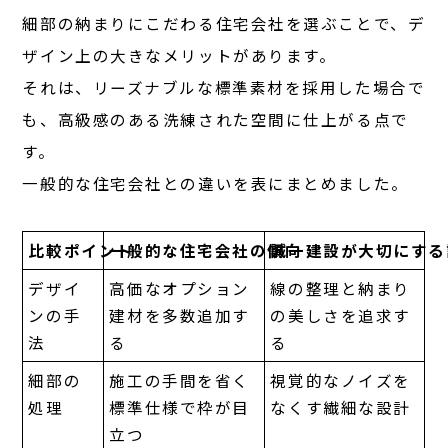
細部の納まりにこだわる住宅会社を選ぶことで、デ
ザイン上の大きなメリットがあります。
それは、リーズナブルな標準素材を採用した場合で
も、高級感のある洗練された空間に仕上がる点で
す。
一般的な住宅会社との違いを表にまとめました。
比較ポイント
一般的な住宅会社の傾向
誠一建設が大切にする
デザイ
高価なオプション
線の整理と納まり
ンの手
建材を多数追加す
の美しさを追求す
法
る
る
細部の
施工の手間を省く
視覚的なノイズを
処理
標準仕様で枠が目
なくす繊細な設計
立つ