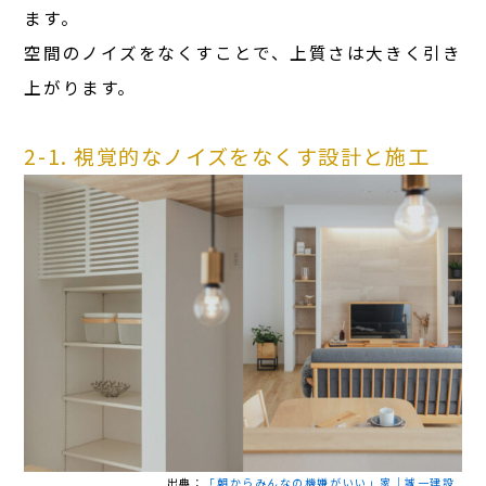
ます。
空間のノイズをなくすことで、上質さは大きく引き
上がります。
2-1. 視覚的なノイズをなくす設計と施工
出典：
「朝からみんなの機嫌がいい」家｜誠一建設