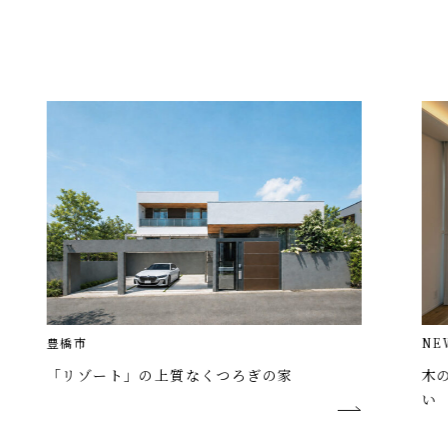
NEW
豊橋市
ート」の上質なくつろぎの家
木のぬくもりと光
い