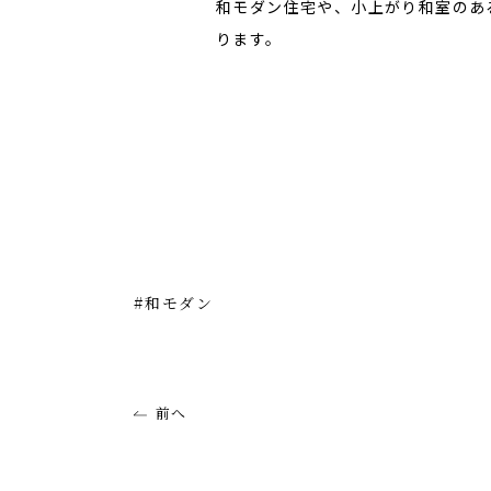
和モダン住宅や、小上がり和室のあ
ります。
和モダン
前へ