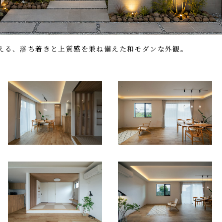
える、落ち着きと上質感を兼ね備えた和モダンな外観。