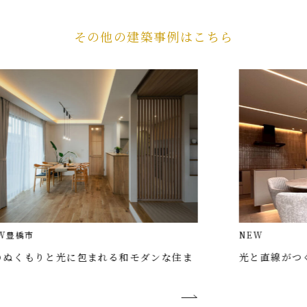
その他の建築事例はこちら
NEW
に包まれる和モダンな住ま
光と直線がつくる、静謐なホ