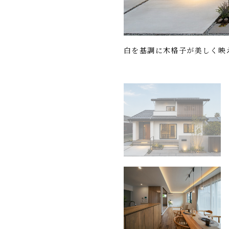
白を基調に木格子が美しく映