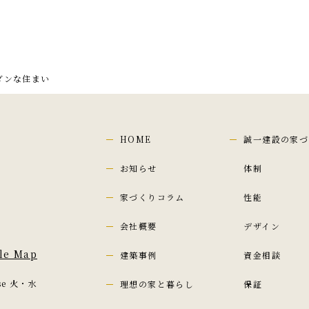
ダンな住まい
HOME
誠一建設の家づ
お知らせ
体制
家づくりコラム
性能
会社概要
デザイン
le Map
建築事例
資金相談
ose 火・水
理想の家と暮らし
保証