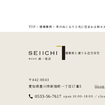
TOP
>
建築事例
>
木のぬくもりと光に包まれる和モ
建築家と建てる注文住宅
〒442-0043
愛知県豊川市新宿町一丁目17番5
Goog
0533-56-7617
open 10:00−18:00 ／ cl