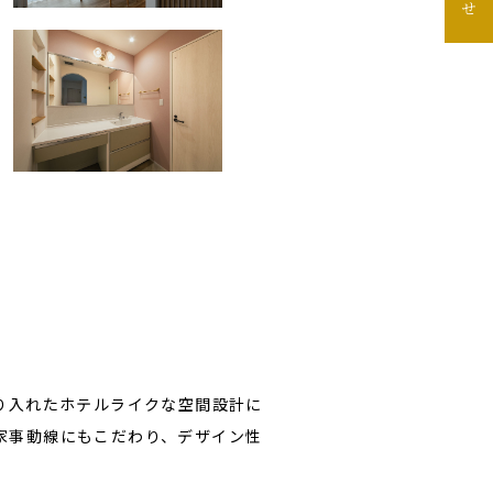
り入れたホテルライクな空間設計に
家事動線にもこだわり、デザイン性