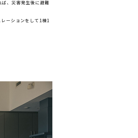
れば、災害発生後に避難
レーションをして1棟1