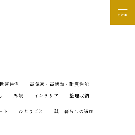
世帯住宅
高気密・高断熱・耐震性能
し
外観
インテリア
整理収納
ート
ひとりごと
誠一暮らしの講座