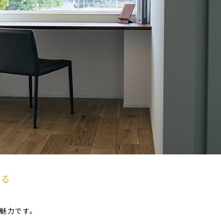
きる
魅力です。