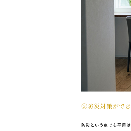
➂防災対策がで
防災という点でも平屋は