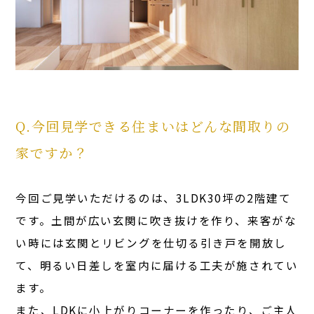
Q.今回見学できる住まいはどんな間取りの
家ですか？
今回ご見学いただけるのは、3LDK30坪の2階建て
です。土間が広い玄関に吹き抜けを作り、来客がな
い時には玄関とリビングを仕切る引き戸を開放し
て、明るい日差しを室内に届ける工夫が施されてい
ます。
また、LDKに小上がりコーナーを作ったり、ご主人