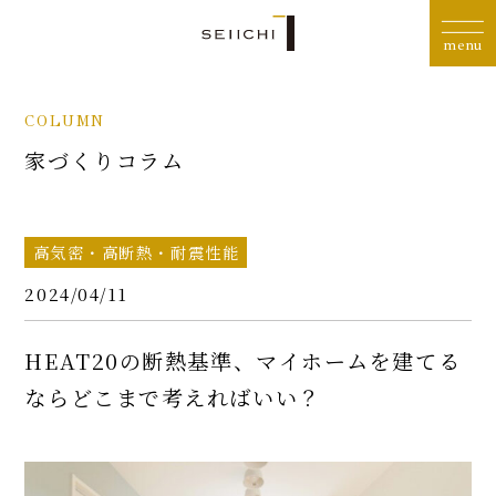
COLUMN
家づくりコラム
高気密・高断熱・耐震性能
2024/04/11
HEAT20の断熱基準、マイホームを建てる
ならどこまで考えればいい？