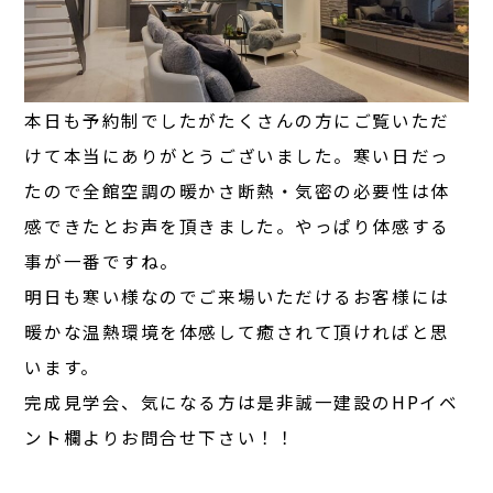
本日も予約制でしたがたくさんの方にご覧いただ
けて本当にありがとうございました。寒い日だっ
たので全館空調の暖かさ断熱・気密の必要性は体
感できたとお声を頂きました。やっぱり体感する
事が一番ですね。
明日も寒い様なのでご来場いただけるお客様には
暖かな温熱環境を体感して癒されて頂ければと思
います。
完成見学会、気になる方は是非誠一建設のHPイベ
ント欄よりお問合せ下さい！！