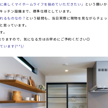
に楽しくマイホームライフを始めていただきたい」
という願いか
キッチン設備まで、標準仕様としています。
れるものなの？
という疑問も、当日実際に現物を見ながらチェッ
と思っています。
す。
となりますので、気になる方はお早めにご予約ください◎
います(^^)/