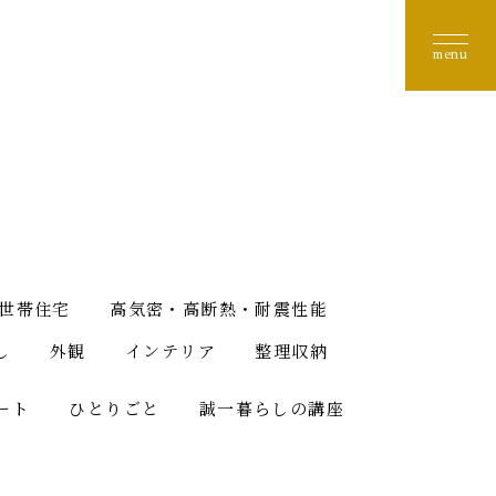
世帯住宅
高気密・高断熱・耐震性能
し
外観
インテリア
整理収納
ート
ひとりごと
誠一暮らしの講座