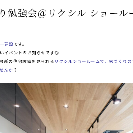
くり勉強会＠リクシル ショール
一建設
です。
いイベントのお知らせです◎
最新の住宅設備を見られる
リクシルショールームで、家づくりの
せんか
？