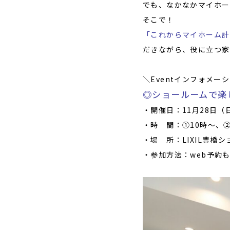
でも、なかなかマイホー
そこで！
「これからマイホーム計
だきながら、役に立つ家
＼Eventインフォメー
◎ショールームで楽
・開催日：11月28日（
・時 間：①10時〜、②
・場 所：LIXIL豊橋シ
・参加方法：
web予約