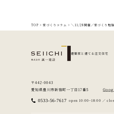
TOP
>
家づくりコラム
>
＼11/28開催／家づくり
建築家と建てる注文住宅
〒442-0043
愛知県豊川市新宿町一丁目17番5
Goog
0533-56-7617
open 10:00−18:00 ／ cl