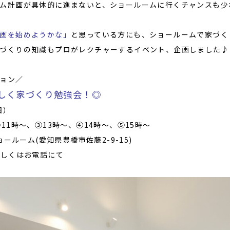
ム計画が具体的に進まないと、ショールームに行くチャンスも少
画を始めようかな」
と思っている方にも、ショールームで家づく
づくりの知識もプロがレクチャーするイベント、企画しました♪
ション／
しく家づくり勉強会！◎
日）
11時〜、③13時〜、④14時〜、⑤15時〜
ョールーム(愛知県豊橋市佐藤2-9-15)
もしくはお電話にて