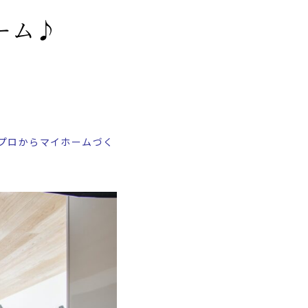
ーム♪
プロからマイホームづく