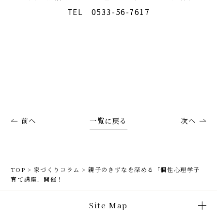
TEL 0533-56-7617
前へ
一覧に戻る
次へ
TOP
>
家づくりコラム
>
親子のきずなを深める「個性心理学子
育て講座」開催！
Site Map