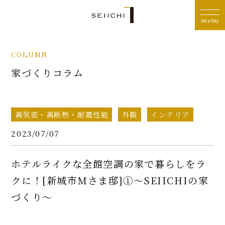
COLUMN
家づくりコラム
高気密・高断熱・耐震性能
外観
インテリア
2023/07/07
ホテルライクな全館空調の家で暮らしをラ
クに！[新城市Mさま邸]①〜SEIICHIの家
づくり〜