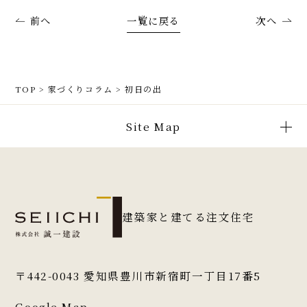
前へ
一覧に戻る
次へ
TOP
>
家づくりコラム
>
初日の出
Site Map
建築家と建てる注文住宅
〒442-0043
愛知県豊川市新宿町一丁目17番5
Google Map