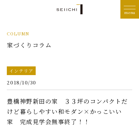
COLUMN
家づくりコラム
インテリア
2018/10/30
豊橋神野新田の家 ３３坪のコンパクトだ
けど暮らしやすい和モダン×かっこいい
家 完成見学会無事終了！！