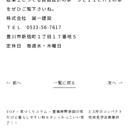
をぜひご覧下さいね。
株式会社 誠一建設
ＴＥＬ 0533-56-7617
豊川市新宿町１丁目１７番地５
定休日 毎週水・木曜日
前へ
一覧に戻る
次へ
TOP
>
家づくりコラム
>
豊橋神野新田の家 ３３坪のコンパクト
だけど暮らしやすい和モダン×かっこいい家 完成見学会無事終
了！！