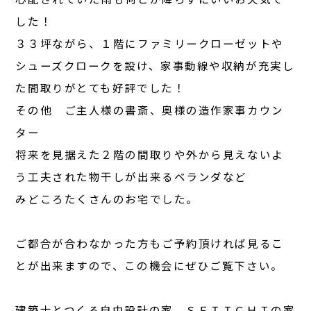
した！
３３坪ながら、１階にファミリークローゼットや
シューズクロークを設け、家事動線や収納が充実し
た間取りがとても好評でした！
その他 ご主人様の書斎、奥様の造作家事カウン
ター
将来を見据えた２階の間取りや外から見えないよ
う工夫された物干しが出来るベランダなど
みどころたくさんのお宅でした。
ご都合が合わなかった方もご予約頂ければ見るこ
とが出来ますので、この機会にぜひご覧下さい。
建築士とつくる自由設計の家 ＳＥＩＩＣＨＩの家