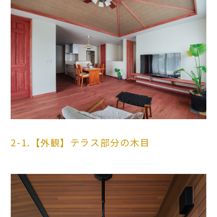
2-1.【外観】テラス部分の木目