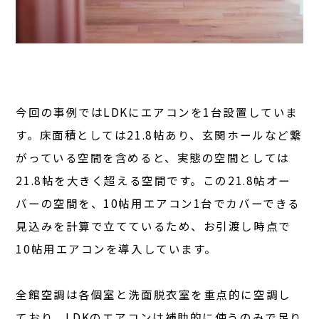
今回の事例ではLDKにエアコンを1台設置していま
す。床面積としては21.8帖あり、玄関ホールなど繋
がっている空間を含めると、実態の空間としては
21.8帖を大きく超える空間です。この21.8帖オー
バーの空間を、10帖用エアコン1台でカバーできる
見込みを計算で立てているため、お引渡し時点で
10帖用エアコンを導入しています。
全館空調は各個室と洗面脱衣室を重点的に空調し
ており、LDKのエアコンは補助的に使うのみで足り