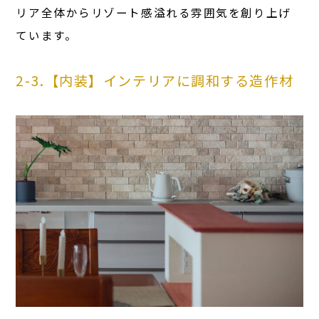
リア全体からリゾート感溢れる雰囲気を創り上げ
ています。
2-3.【内装】インテリアに調和する造作材