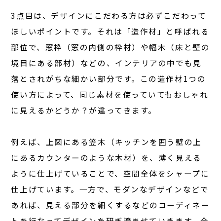
3点目は、デザインにこだわる方は必ずこだわって
ほしいポイントです。それは「造作材」と呼ばれる
部位で、窓枠（窓の内側の枠材）や幅木（床と壁の
境目にある部材）などの、インテリアの中でも見
落とされがちな細かい部分です。この造作材1つの
使い方によって、同じ素材を使っていてもおしゃれ
に見えるかどうか？が違ってきます。
例えば、上図にある笠木（キッチンを囲う壁の上
にあるカウンターのような木材）を、薄く見える
ように仕上げていることで、空間全体をシャープに
仕上げています。一方で、モダンなデザインなどで
あれば、見える部分を細くするなどのコーディネー
トを行なってデザインを研ぎ澄ませていきます。今