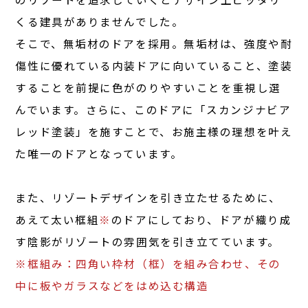
くる建具がありませんでした。
そこで、無垢材のドアを採用。無垢材は、強度や耐
傷性に優れている内装ドアに向いていること、塗装
することを前提に色がのりやすいことを重視し選
んでいます。さらに、このドアに「スカンジナビア
レッド塗装」を施すことで、お施主様の理想を叶え
た唯一のドアとなっています。
また、リゾートデザインを引き立たせるために、
あえて太い框組
※
のドアにしており、ドアが織り成
す陰影がリゾートの雰囲気を引き立てています。
※框組み：四角い枠材（框）を組み合わせ、その
中に板やガラスなどをはめ込む構造