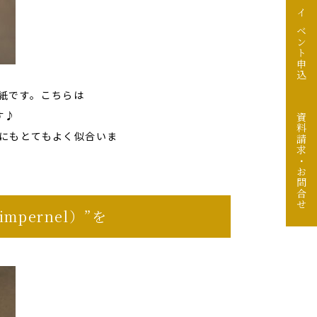
イベント申込
紙です。こちらは
す♪
資料請求・お問合せ
にもとてもよく似合いま
pernel）”を