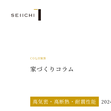
COLUMN
家づくりコラム
高気密・高断熱・耐震性能
202