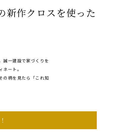
の新作クロスを使った
。誠一建設で家づくりを
ィネート。
その柄を見たら「これ知
！