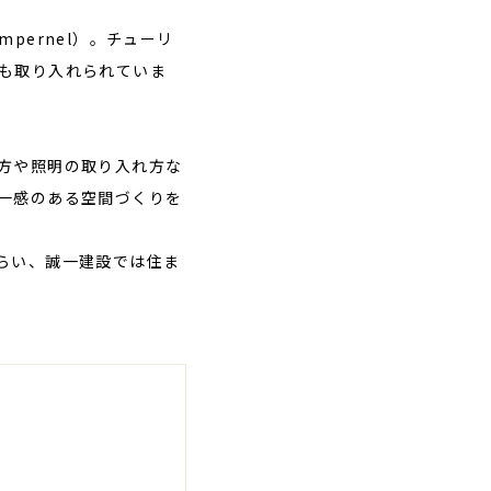
pernel）。チューリ
も取り入れられていま
方や照明の取り入れ方な
一感のある空間づくりを
らい、誠一建設では住ま