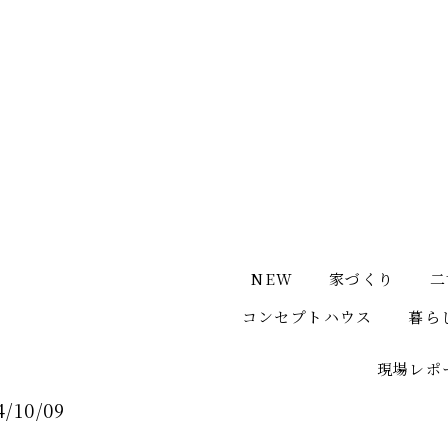
NEW
家づくり
二
コンセプトハウス
暮ら
現場レポ
4/10/09