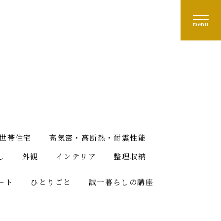
世帯住宅
高気密・高断熱・耐震性能
し
外観
インテリア
整理収納
ート
ひとりごと
誠一暮らしの講座