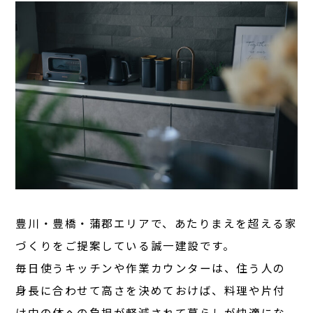
豊川・豊橋・蒲郡エリアで、あたりまえを超える家
づくりをご提案している誠一建設です。
毎日使うキッチンや作業カウンターは、住う人の
身長に合わせて高さを決めておけば、料理や片付
け中の体への負担が軽減されて暮らしが快適にな