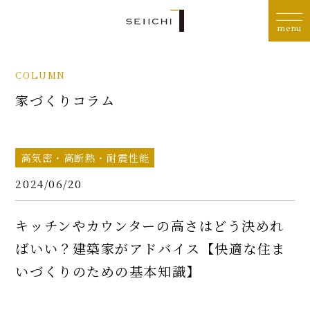
COLUMN
家づくりコラム
高気密・高断熱・耐震性能
2024/06/20
キッチンやカウンターの高さはどう決めれ
ばいい？建築家がアドバイス【快適な住ま
いづくりのための基本知識】