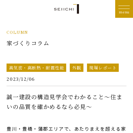
COLUMN
家づくりコラム
高気密・高断熱・耐震性能
外観
現場レポート
2023/12/06
誠一建設の構造見学会でわかること〜住ま
いの品質を確かめるなら必見〜
豊川・豊橋・蒲郡エリアで、あたりまえを超える家