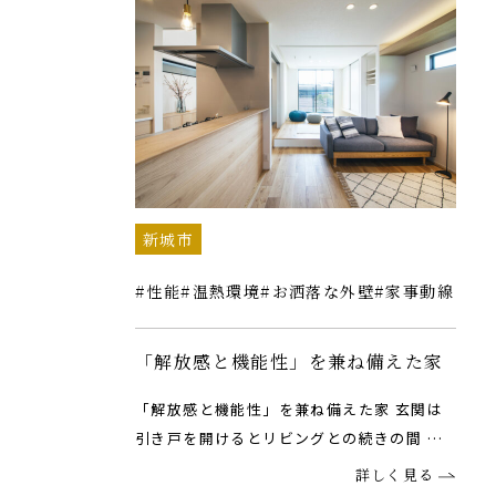
新城市
性能
温熱環境
お洒落な外壁
家事動線
「解放感と機能性」を兼ね備えた家
「解放感と機能性」を兼ね備えた家 玄関は
引き戸を開けるとリビングとの続きの間 …
詳しく見る