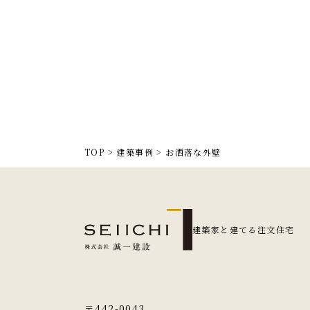
TOP
>
建築事例
>
お洒落な外壁
建築家と建てる注文住宅
〒442-0043