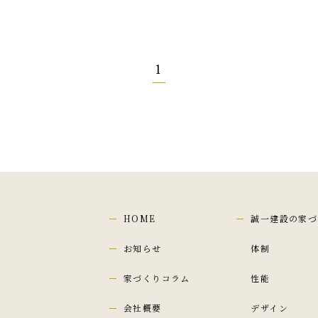
1
HOME
誠一建設の家づ
お知らせ
体制
家づくりコラム
性能
会社概要
デザイン